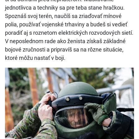
jednotlivca a techniky sa pre teba stane hračkou.
Spoznáš svoj terén, naučíš sa zriaďovať mínové
polia, používať vojenské trhaviny a budeš si vedieť
poradiť
aj s roznetom elektrických rozvodových sietí.
V neposlednom rade ako ženista získaš základné
bojové zručnosti a pripravíš sa na rôzne situácie,
ktoré môžu nastať v boji.