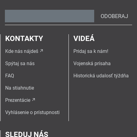
ODOBERAJ
KONTAKTY
VIDEÁ
Kde nás nájdeš
Pridaj sa k nám!
Spýtaj sa nás
Vojenská prísaha
FAQ
Historická udalosť týždňa
Na stiahnutie
Prezentácie
Vyhlásenie o prístupnosti
SLEDUJ NÁS