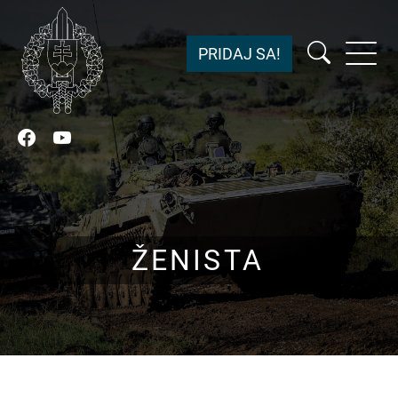
PRIDAJ SA!
Facebook
YouTube
ŽENISTA