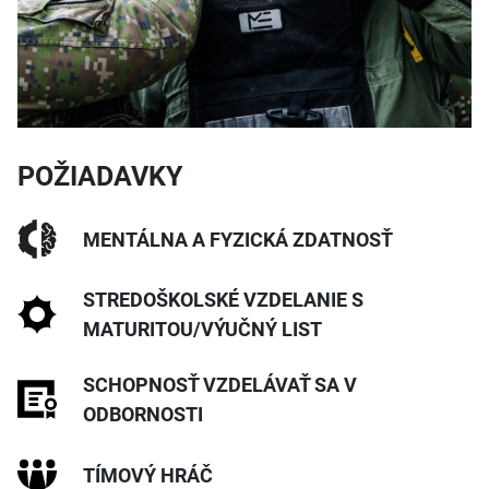
POŽIADAVKY
MENTÁLNA A FYZICKÁ ZDATNOSŤ
STREDOŠKOLSKÉ VZDELANIE S
MATURITOU/VÝUČNÝ LIST
SCHOPNOSŤ VZDELÁVAŤ SA V
ODBORNOSTI
TÍMOVÝ HRÁČ