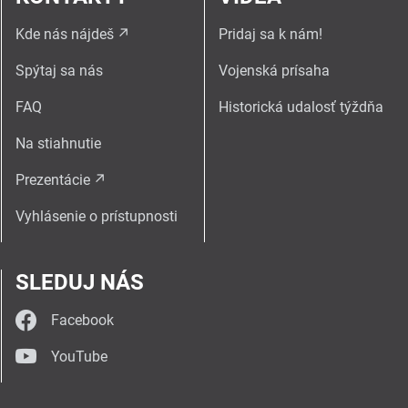
Kde nás nájdeš
Pridaj sa k nám!
Spýtaj sa nás
Vojenská prísaha
FAQ
Historická udalosť týždňa
Na stiahnutie
Prezentácie
Vyhlásenie o prístupnosti
SLEDUJ NÁS
Facebook
YouTube