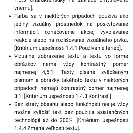
vnemu].
Farba sa v niektorých prípadoch používa ako
jediný vizuálny prostriedok na poskytovanie
informácií, označovanie akcie, vyvolávanie
reakcie alebo na rozlišovanie vizuálneho prvku.
[Kritérium úspešnosti 1.4.1 Používanie farieb].
Vizuálne zobrazenie textu a textu vo forme
obrázkov nemá vždy kontrastný pomer
najmenej 4,5:1. Texty písané zväčšeným
písmom a obrázky takéhoto textu v niektorých
prípadoch nemajú kontrastný pomer najmenej
3:1. [Kritérium úspešnosti 1.4.3 Kontrast ].
Bez straty obsahu alebo funkčnosti nie je vždy
možné zväčšiť text bez použitia asistenčných
technológií až do 200%. [Kritérium úspešnosti
1.4.4 Zmena veľkosti textu].