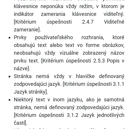
klávesnice neponúka vždy režim, v ktorom je
indikátor zamerania klávesnice viditeľný.
[Kritérium úspešnosti 2.4.7 Viditeľné
zameranie].
Prvky používateľského rozhrania, ktoré
obsahujú text alebo text vo forme obrázkov,
neobsahujú vždy vizuálne zobrazený názov
prvku text. [Kritérium úspešnosti 2.5.3 Popis v
názve].
Stránka nemá vždy v hlavičke definovaný
zodpovedajúci jazyk. [Kritérium úspešnosti 3.1.1
Jazyk stránky].
Niektorý text v inom jazyku, ako je samotná
stránka, nemá definovaný zodpovedajúci jazyk.
[Kritérium úspešnosti 3.1.2 Jazyk jednotlivých
častí].