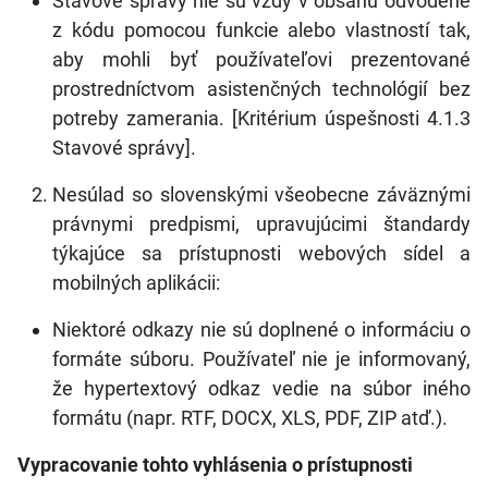
Stavové správy nie sú vždy v obsahu odvodené
z kódu pomocou funkcie alebo vlastností tak,
aby mohli byť používateľovi prezentované
prostredníctvom asistenčných technológií bez
potreby zamerania. [Kritérium úspešnosti 4.1.3
Stavové správy].
Nesúlad so slovenskými všeobecne záväznými
právnymi predpismi, upravujúcimi štandardy
týkajúce sa prístupnosti webových sídel a
mobilných aplikácii:
Niektoré odkazy nie sú doplnené o informáciu o
formáte súboru. Používateľ nie je informovaný,
že hypertextový odkaz vedie na súbor iného
formátu (napr. RTF, DOCX, XLS, PDF, ZIP atď.).
Vypracovanie tohto vyhlásenia o prístupnosti