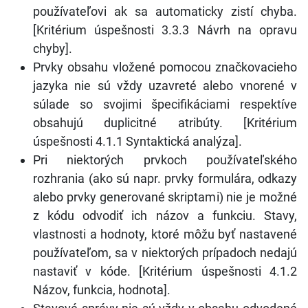
používateľovi ak sa automaticky zistí chyba.
[Kritérium úspešnosti 3.3.3 Návrh na opravu
chyby].
Prvky obsahu vložené pomocou značkovacieho
jazyka nie sú vždy uzavreté alebo vnorené v
súlade so svojimi špecifikáciami respektíve
obsahujú duplicitné atribúty. [Kritérium
úspešnosti 4.1.1 Syntaktická analýza].
Pri niektorých prvkoch používateľského
rozhrania (ako sú napr. prvky formulára, odkazy
alebo prvky generované skriptami) nie je možné
z kódu odvodiť ich názov a funkciu. Stavy,
vlastnosti a hodnoty, ktoré môžu byť nastavené
používateľom, sa v niektorých prípadoch nedajú
nastaviť v kóde. [Kritérium úspešnosti 4.1.2
Názov, funkcia, hodnota].