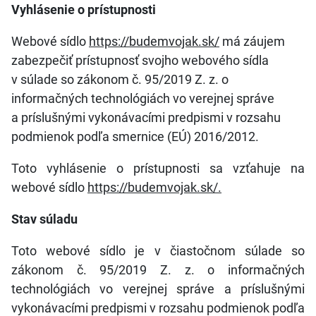
Vyhlásenie o prístupnosti
Webové sídlo
https://budemvojak.sk/
má záujem
zabezpečiť prístupnosť svojho webového sídla
v súlade so zákonom č. 95/2019 Z. z. o
informačných technológiách vo verejnej správe
a príslušnými vykonávacími predpismi v rozsahu
podmienok podľa smernice (EÚ) 2016/2012.
Toto vyhlásenie o prístupnosti sa vzťahuje na
webové sídlo
https://budemvojak.sk/
.
Stav súladu
Toto webové sídlo je v čiastočnom súlade so
zákonom č. 95/2019 Z. z. o informačných
technológiách vo verejnej správe a príslušnými
vykonávacími predpismi v rozsahu podmienok podľa