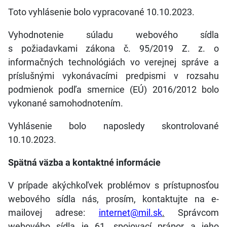
Toto vyhlásenie bolo vypracované 10.10.2023.
Vyhodnotenie súladu webového sídla
s požiadavkami zákona č. 95/2019 Z. z. o
informačných technológiách vo verejnej správe a
príslušnými vykonávacími predpismi v rozsahu
podmienok podľa smernice (EÚ) 2016/2012 bolo
vykonané samohodnotením.
Vyhlásenie bolo naposledy skontrolované
10.10.2023.
Spätná väzba a kontaktné informácie
V prípade akýchkoľvek problémov s prístupnosťou
webového sídla nás, prosím, kontaktujte na e-
mailovej adrese:
internet@mil.sk
.
Správcom
webového sídla je 61. spojovací prápor a jeho