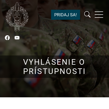
PRIDAJ SA!
Facebook
YouTube
VYHLÁSENIE O
PRÍSTUPNOSTI