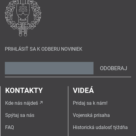
PRIHLÁSIŤ SA K ODBERU NOVINIEK
ODOBERAJ
KONTAKTY
VIDEÁ
Kde nás nájdeš
Pridaj sa k nám!
Spýtaj sa nás
Vojenská prísaha
FAQ
Historická udalosť týždňa