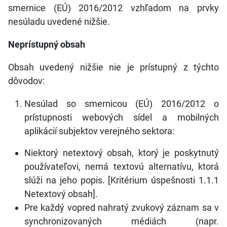
smernice (EÚ) 2016/2012 vzhľadom na prvky
nesúladu uvedené nižšie.
Neprístupný obsah
Obsah uvedený nižšie nie je prístupný z týchto
dôvodov:
Nesúlad so smernicou (EÚ) 2016/2012 o
prístupnosti webových sídel a mobilných
aplikácií subjektov verejného sektora:
Niektorý netextový obsah, ktorý je poskytnutý
používateľovi, nemá textovú alternatívu, ktorá
slúži na jeho popis. [Kritérium úspešnosti 1.1.1
Netextový obsah].
Pre každý vopred nahratý zvukový záznam sa v
synchronizovaných médiách (napr.