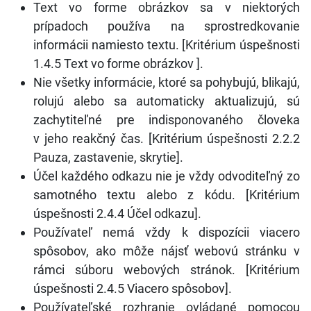
Text vo forme obrázkov sa v niektorých
prípadoch používa na sprostredkovanie
informácii namiesto textu. [Kritérium úspešnosti
1.4.5 Text vo forme obrázkov ].
Nie všetky informácie, ktoré sa pohybujú, blikajú,
rolujú alebo sa automaticky aktualizujú, sú
zachytiteľné pre indisponovaného človeka
v jeho reakčný čas. [Kritérium úspešnosti 2.2.2
Pauza, zastavenie, skrytie].
Účel každého odkazu nie je vždy odvoditeľný zo
samotného textu alebo z kódu. [Kritérium
úspešnosti 2.4.4 Účel odkazu].
Používateľ nemá vždy k dispozícii viacero
spôsobov, ako môže nájsť webovú stránku v
rámci súboru webových stránok. [Kritérium
úspešnosti 2.4.5 Viacero spôsobov].
Používateľské rozhranie ovládané pomocou