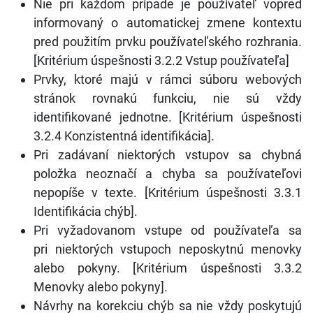
Nie pri každom prípade je používateľ vopred
informovaný o automatickej zmene kontextu
pred použitím prvku používateľského rozhrania.
[Kritérium úspešnosti 3.2.2 Vstup používateľa]
Prvky, ktoré majú v rámci súboru webových
stránok rovnakú funkciu, nie sú vždy
identifikované jednotne. [Kritérium úspešnosti
3.2.4 Konzistentná identifikácia].
Pri zadávaní niektorých vstupov sa chybná
položka neoznačí a chyba sa používateľovi
nepopíše v texte. [Kritérium úspešnosti 3.3.1
Identifikácia chýb].
Pri vyžadovanom vstupe od používateľa sa
pri niektorých vstupoch neposkytnú menovky
alebo pokyny. [Kritérium úspešnosti 3.3.2
Menovky alebo pokyny].
Návrhy na korekciu chýb sa nie vždy poskytujú