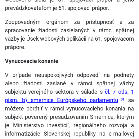
prevádzkovateľom je 61. spojovací prápor.
Zodpovedným orgánom za prístupnosť a za
spracovanie žiadostí zasielaných v rámci spätnej
väzby je Úsek webových aplikácii na 61. spojovacom
prápore.
Vynucovacie konanie
V prípade neuspokojivých odpovedí na podnety
alebo žiadosti zaslané v rámci spätnej väzby
subjektu verejného sektora v súlade s
čl. 7 ods. 1
písm. b) smernice Európskeho parlamentu
sa
môžete obrátiť v rámci vynucovacieho konania na
subjekt poverený presadzovaním Smernice, ktorým
je Ministerstvo investícií, regionálneho rozvoja a
informatizácie Slovenskej republiky na e-mailovej