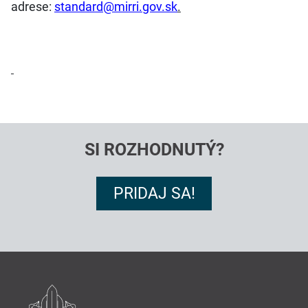
adrese:
standard@mirri.gov.sk
.
SI ROZHODNUTÝ?
PRIDAJ SA!