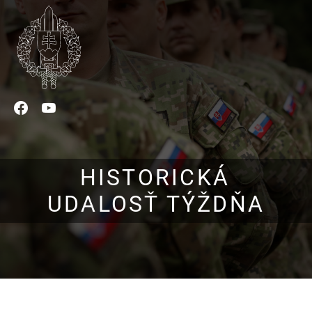
Facebook
YouTube
HISTORICKÁ
UDALOSŤ TÝŽDŇA