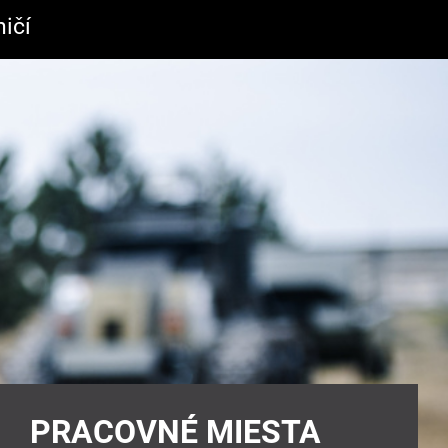
ičí
PRACOVNÉ MIESTA