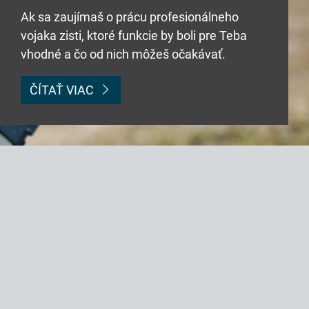
Ak sa zaujímaš o prácu profesionálneho
vojaka zisti, ktoré funkcie by boli pre Teba
vhodné a čo od nich môžeš očakávať.
ČÍTAŤ VIAC