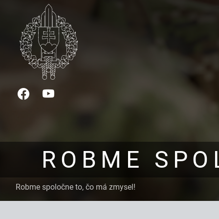
Facebook
YouTube
ROBME SPO
Robme spoločne to, čo má zmysel!