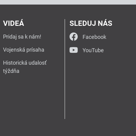
VIDEÁ
SLEDUJ NÁS
Pridaj sa k nám!
Facebook
Vojenská prísaha
YouTube
Historická udalosť
týždňa