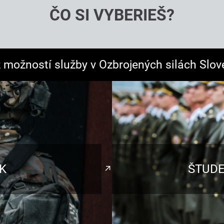
ČO SI VYBERIEŠ?
z možností služby v Ozbrojených silách Slov
K
ŠTUDE