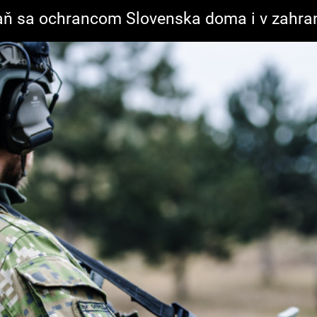
aň sa ochrancom Slovenska doma i v zahran