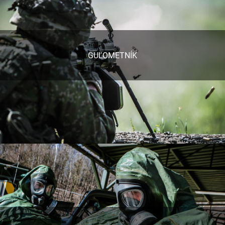
GUĽOMETNÍK