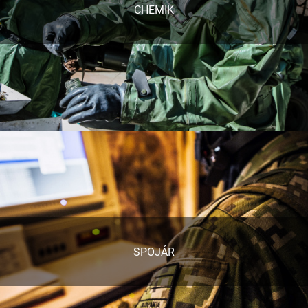
CHEMIK
SPOJÁR