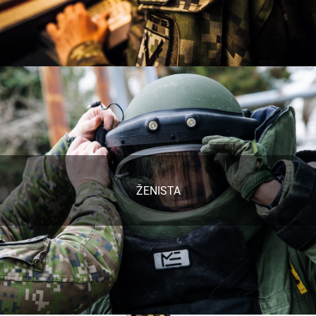
ŽENISTA