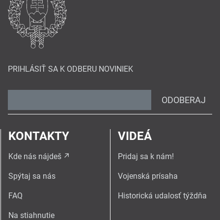
PRIHLÁSIŤ SA K ODBERU NOVINIEK
ODOBERAJ
KONTAKTY
VIDEÁ
Kde nás nájdeš
Pridaj sa k nám!
Spýtaj sa nás
Vojenská prísaha
FAQ
Historická udalosť týždňa
Na stiahnutie