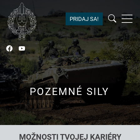
PRIDAJ SA!
Facebook
YouTube
POZEMNÉ SILY
MOŽNOSTI TVOJEJ KARIÉRY