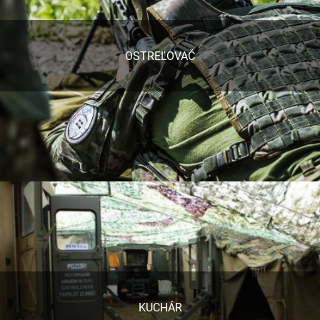
OSTREĽOVAČ
KUCHÁR