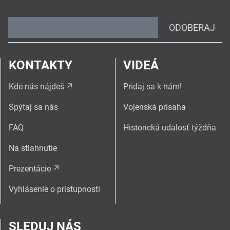
ODOBERAJ
KONTAKTY
VIDEÁ
Kde nás nájdeš
Pridaj sa k nám!
Spýtaj sa nás
Vojenská prísaha
FAQ
Historická udalosť týždňa
Na stiahnutie
Prezentácie
Vyhlásenie o prístupnosti
SLEDUJ NÁS