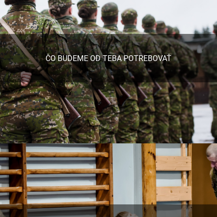
ČO BUDEME OD TEBA POTREBOVAŤ