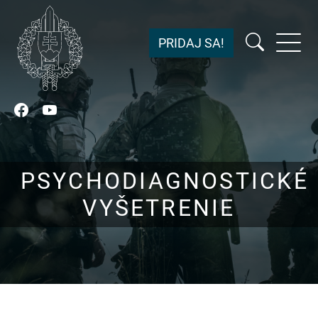
PRIDAJ SA!
Facebook
YouTube
PSYCHODIAGNOSTICKÉ
VYŠETRENIE