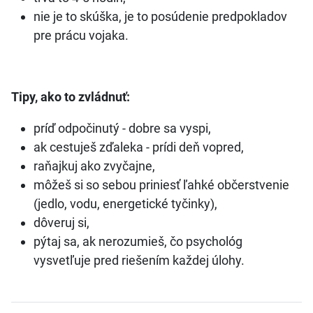
nie je to skúška, je to posúdenie predpokladov
pre prácu vojaka.
Tipy, ako to zvládnuť:
príď odpočinutý - dobre sa vyspi,
ak cestuješ zďaleka - prídi deň vopred,
raňajkuj ako zvyčajne,
môžeš si so sebou priniesť ľahké občerstvenie
(jedlo, vodu, energetické tyčinky),
dôveruj si,
pýtaj sa, ak nerozumieš, čo psychológ
vysvetľuje pred riešením každej úlohy.