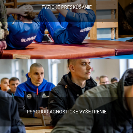
FYZICKÉ PRESKÚŠANIE
PSYCHODIAGNOSTICKÉ VYŠETRENIE