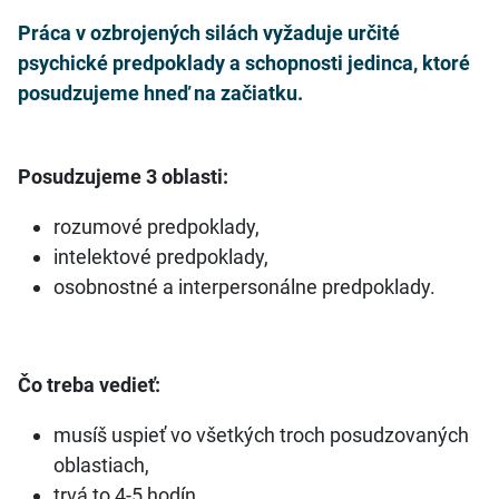
Práca v ozbrojených silách vyžaduje určité
psychické predpoklady a schopnosti jedinca, ktoré
posudzujeme hneď na začiatku.
Posudzujeme 3 oblasti:
rozumové predpoklady,
intelektové predpoklady,
osobnostné a interpersonálne predpoklady.
Čo treba vedieť:
musíš uspieť vo všetkých troch posudzovaných
oblastiach,
trvá to 4-5 hodín,