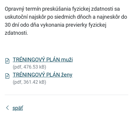
Opravný termín preskúšania fyzickej zdatnosti sa
uskutoční najskôr po siedmich dňoch a najneskôr do
30 dní odo dňa vykonania previerky fyzickej
zdatnosti.
TRÉNINGOVÝ PLÁN muži
(pdf, 476.53 kB)
TRÉNINGOVÝ PLÁN ženy
(pdf, 361.42 kB)
späť