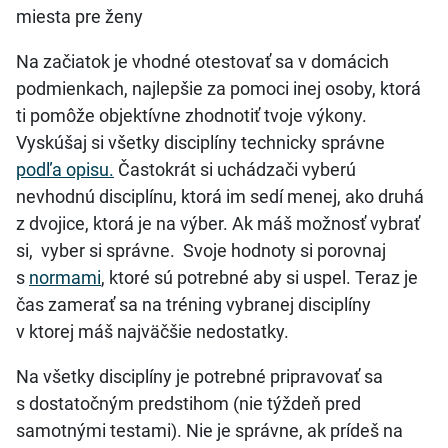
miesta pre ženy
Na začiatok je vhodné otestovať sa v domácich
podmienkach, najlepšie za pomoci inej osoby, ktorá
ti pomôže objektívne zhodnotiť tvoje výkony.
Vyskúšaj si všetky disciplíny technicky správne
podľa opisu.
Častokrát si uchádzači vyberú
nevhodnú disciplínu, ktorá im sedí menej, ako druhá
z dvojice, ktorá je na výber. Ak máš možnosť vybrať
si, vyber si správne. Svoje hodnoty si porovnaj
s
normami
, ktoré sú potrebné aby si uspel. Teraz je
čas zamerať sa na tréning vybranej disciplíny
v ktorej máš najväčšie nedostatky.
Na všetky disciplíny je potrebné pripravovať sa
s dostatočným predstihom (nie týždeň pred
samotnými testami). Nie je správne, ak prídeš na