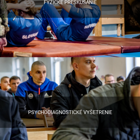
FYZICKÉ PRESKÚŠANIE
PSYCHODIAGNOSTICKÉ VYŠETRENIE