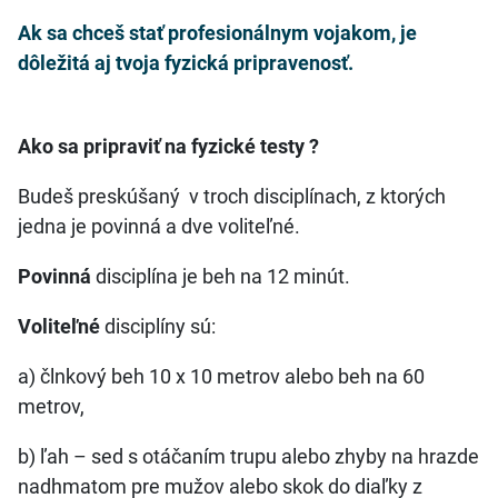
Ak sa chceš stať profesionálnym vojakom, je
dôležitá aj tvoja fyzická pripravenosť.
Ako sa pripraviť na fyzické testy ?
Budeš preskúšaný v troch disciplínach, z ktorých
jedna je povinná a dve voliteľné.
Povinná
disciplína je beh na 12 minút.
Voliteľné
disciplíny sú:
a) člnkový beh 10 x 10 metrov alebo beh na 60
metrov,
b) ľah – sed s otáčaním trupu alebo zhyby na hrazde
nadhmatom pre mužov alebo skok do diaľky z