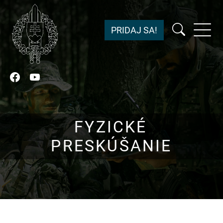
PRIDAJ SA!
Facebook
YouTube
FYZICKÉ
PRESKÚŠANIE