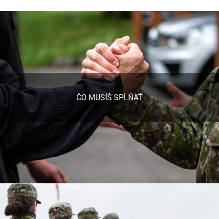
ČO MUSÍŠ SPĹŇAŤ