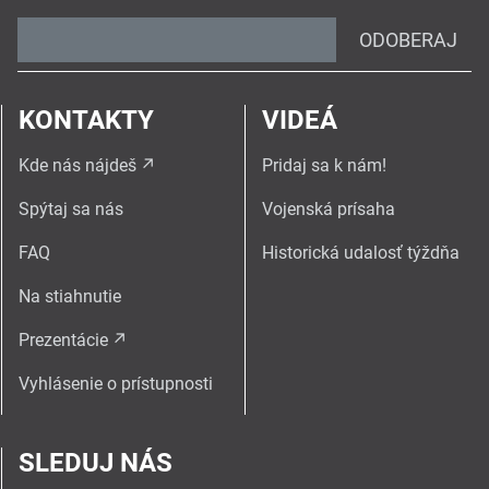
ODOBERAJ
KONTAKTY
VIDEÁ
Kde nás nájdeš
Pridaj sa k nám!
Spýtaj sa nás
Vojenská prísaha
FAQ
Historická udalosť týždňa
Na stiahnutie
Prezentácie
Vyhlásenie o prístupnosti
SLEDUJ NÁS