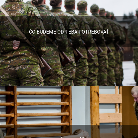
ČO BUDEME OD TEBA POTREBOVAŤ