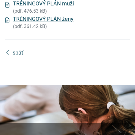
TRÉNINGOVÝ PLÁN muži
(pdf, 476.53 kB)
TRÉNINGOVÝ PLÁN ženy
(pdf, 361.42 kB)
späť