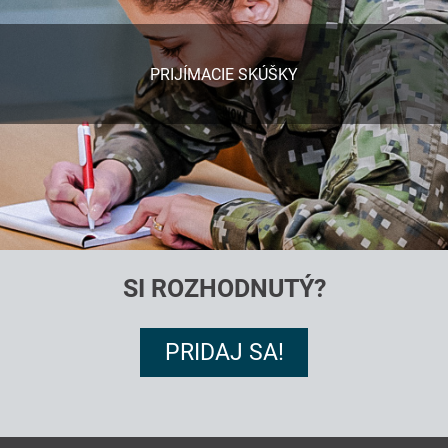
PRIJÍMACIE SKÚŠKY
SI ROZHODNUTÝ?
PRIDAJ SA!