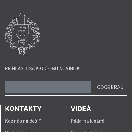
PRIHLÁSIŤ SA K ODBERU NOVINIEK
ODOBERAJ
KONTAKTY
VIDEÁ
Kde nás nájdeš
Pridaj sa k nám!