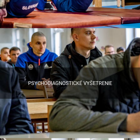
PSYCHODIAGNOSTICKÉ VYŠETRENIE