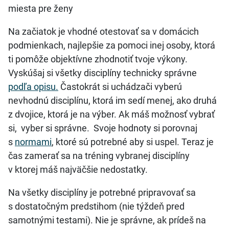
miesta pre ženy
Na začiatok je vhodné otestovať sa v domácich
podmienkach, najlepšie za pomoci inej osoby, ktorá
ti pomôže objektívne zhodnotiť tvoje výkony.
Vyskúšaj si všetky disciplíny technicky správne
podľa opisu.
Častokrát si uchádzači vyberú
nevhodnú disciplínu, ktorá im sedí menej, ako druhá
z dvojice, ktorá je na výber. Ak máš možnosť vybrať
si, vyber si správne. Svoje hodnoty si porovnaj
s
normami
, ktoré sú potrebné aby si uspel. Teraz je
čas zamerať sa na tréning vybranej disciplíny
v ktorej máš najväčšie nedostatky.
Na všetky disciplíny je potrebné pripravovať sa
s dostatočným predstihom (nie týždeň pred
samotnými testami). Nie je správne, ak prídeš na