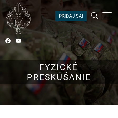
PRIDAJ SA!
Facebook
YouTube
FYZICKÉ
PRESKÚŠANIE