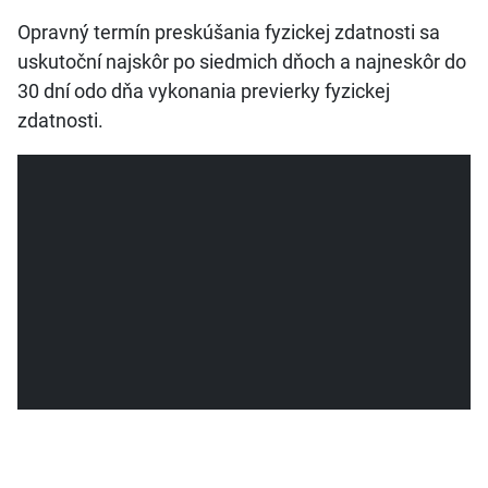
Opravný termín preskúšania fyzickej zdatnosti sa
uskutoční najskôr po siedmich dňoch a najneskôr do
30 dní odo dňa vykonania previerky fyzickej
zdatnosti.