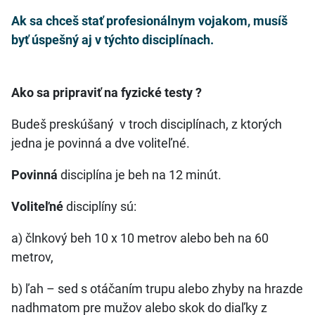
Ak sa chceš stať profesionálnym vojakom, musíš
byť úspešný aj v týchto disciplínach.
Ako sa pripraviť na fyzické testy ?
Budeš preskúšaný v troch disciplínach, z ktorých
jedna je povinná a dve voliteľné.
Povinná
disciplína je beh na 12 minút.
Voliteľné
disciplíny sú:
a) člnkový beh 10 x 10 metrov alebo beh na 60
metrov,
b) ľah – sed s otáčaním trupu alebo zhyby na hrazde
nadhmatom pre mužov alebo skok do diaľky z