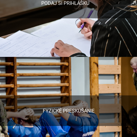
PODAJ SI PRIHLÁŠKU
FYZICKÉ PRESKÚŠANIE