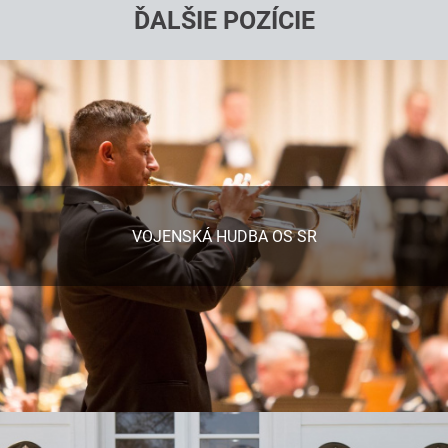
ĎALŠIE POZÍCIE
VOJENSKÁ HUDBA OS SR