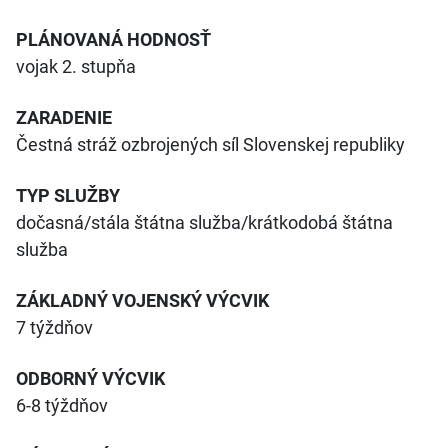
PLÁNOVANÁ HODNOSŤ
vojak 2. stupňa
ZARADENIE
Čestná stráž ozbrojených síl Slovenskej republiky
TYP SLUŽBY
dočasná/stála štátna služba/krátkodobá štátna
služba
ZÁKLADNÝ VOJENSKÝ VÝCVIK
7 týždňov
ODBORNÝ VÝCVIK
6-8 týždňov