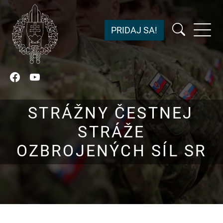
PRIDAJ SA!
Facebook
YouTube
STRÁŽNY ČESTNEJ
STRÁŽE
OZBROJENÝCH SÍL SR