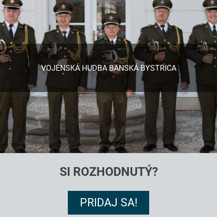
VOJENSKÁ HUDBA BANSKÁ BYSTRICA
SI ROZHODNUTÝ?
PRIDAJ SA!