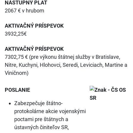
NÁSTUPNÝ PLAT
2067 € v hrubom
AKTIVAČNÝ PRÍSPEVOK
3932,25€
AKTIVAČNÝ PRÍSPEVOK
7302,75 € (pre výkonu štátnej služby v Bratislave,
Nitre, Kuchyni, Hlohovci, Seredi, Leviciach, Martine a
Viničnom)
POSLANIE
Zabezpečuje štátno-
protokolárne akcie vojenskými
poctami pre štátnych a
ústavných činiteľov SR,