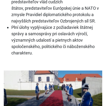
predstaviteľov vlád cudzích
štátov, predstaviteľov Európskej únie a NATO v
zmysle Pravidiel diplomatického protokolu a
najvyšších predstaviteľov Ozbrojených síl SR.
Plní úlohy vyplývajúce z požiadaviek štátnej
správy a samosprávy pri oslavách výročí,
významných udalostí a pietnych aktov
spoločenského, politického či náboženského
charakteru.