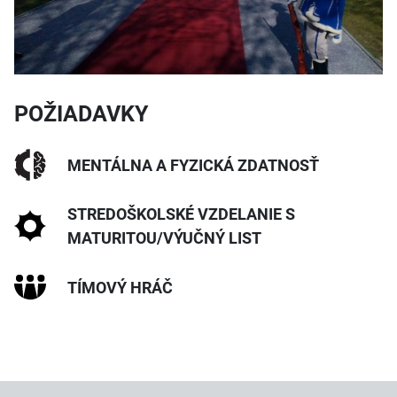
POŽIADAVKY
MENTÁLNA A FYZICKÁ ZDATNOSŤ
STREDOŠKOLSKÉ VZDELANIE S
MATURITOU/VÝUČNÝ LIST
TÍMOVÝ HRÁČ