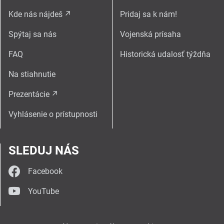
Kde nás nájdeš
Pridaj sa k nám!
Spýtaj sa nás
Vojenská prísaha
FAQ
Historická udalosť týždňa
Na stiahnutie
Prezentácie
Vyhlásenie o prístupnosti
SLEDUJ NÁS
Facebook
YouTube