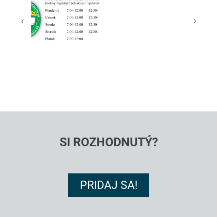
‹
›
SI ROZHODNUTÝ?
PRIDAJ SA!