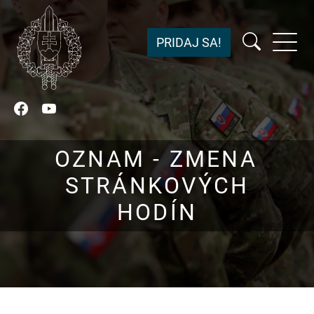
PRIDAJ SA!
Facebook
YouTube
OZNAM - ZMENA
STRÁNKOVÝCH
HODÍN