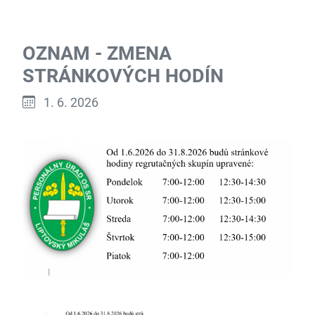
OZNAM - ZMENA
STRÁNKOVÝCH HODÍN
Publikované:
1. 6. 2026